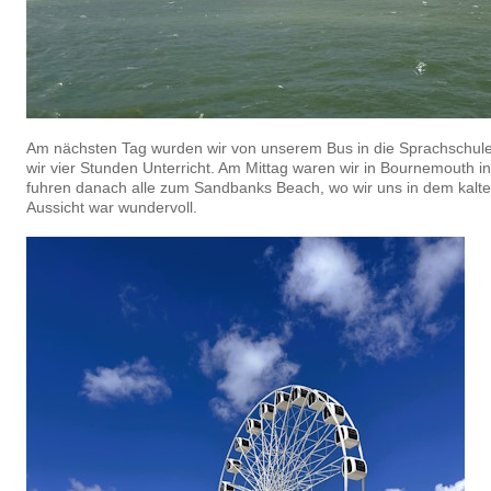
Am nächsten Tag wurden wir von unserem Bus in die Sprachschule
wir vier Stunden Unterricht. Am Mittag waren wir in Bournemouth
fuhren danach alle zum Sandbanks Beach, wo wir uns in dem kalten
Aussicht war wundervoll.