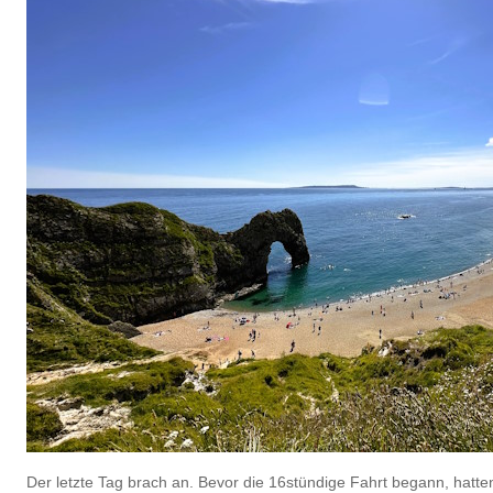
Der letzte Tag brach an. Bevor die 16stündige Fahrt begann, hatte