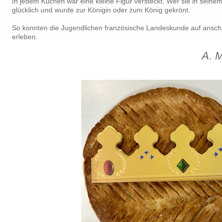
In jedem Kuchen war eine kleine Figur versteckt. Wer sie in sein
glücklich und wurde zur Königin oder zum König gekrönt.
So konnten die Jugendlichen französische Landeskunde auf ansch
erleben.
A. M